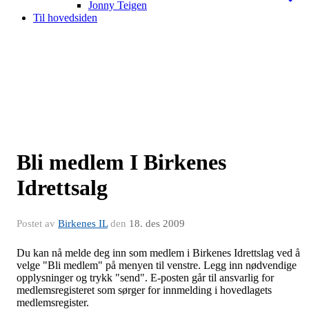
Jonny Teigen
Til hovedsiden
Bli medlem I Birkenes
Idrettsalg
Postet av
Birkenes IL
den
18. des 2009
Du kan nå melde deg inn som medlem i Birkenes Idrettslag ved å
velge "Bli medlem" på menyen til venstre. Legg inn nødvendige
opplysninger og trykk "send". E-posten går til ansvarlig for
medlemsregisteret som sørger for innmelding i hovedlagets
medlemsregister.