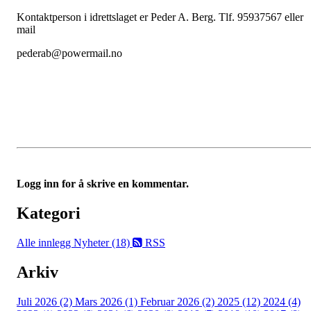
Kontaktperson i idrettslaget er Peder A. Berg. Tlf. 95937567 eller
mail
pederab@powermail.no
Logg inn for å skrive en kommentar.
Kategori
Alle innlegg
Nyheter (18)
RSS
Arkiv
Juli 2026 (2)
Mars 2026 (1)
Februar 2026 (2)
2025 (12)
2024 (4)